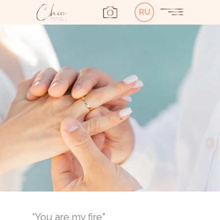
RU
“You are my fire"