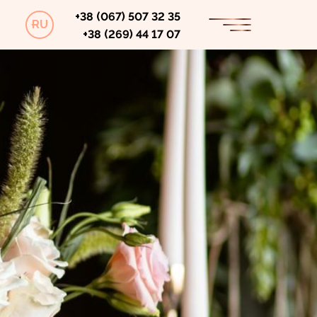
+38 (067) 507 32 35
RU
+38 (269) 44 17 07