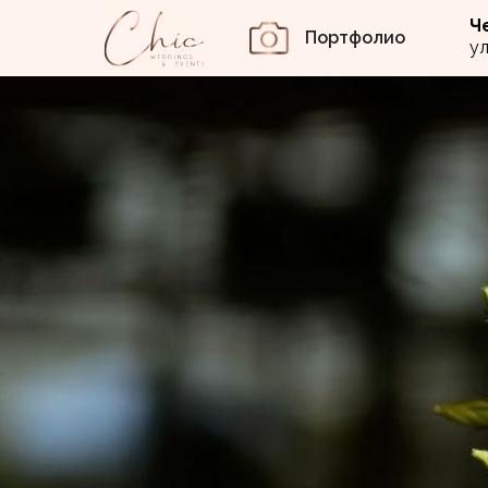
Ч
Портфолио
у