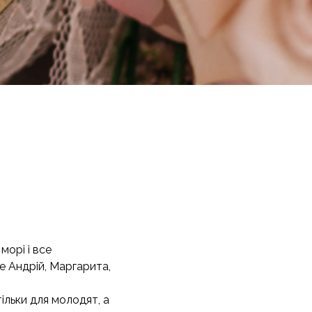
морі і все
е Андрій, Маргарита,
ільки для молодят, а