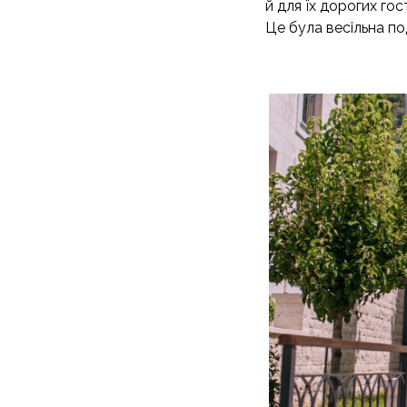
й для їх дорогих гос
Це була весільна по